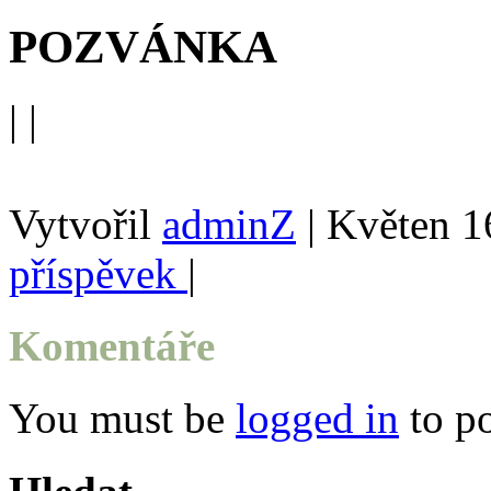
POZVÁNKA
| |
Vytvořil
adminZ
| Květen 1
příspěvek
|
Komentáře
You must be
logged in
to p