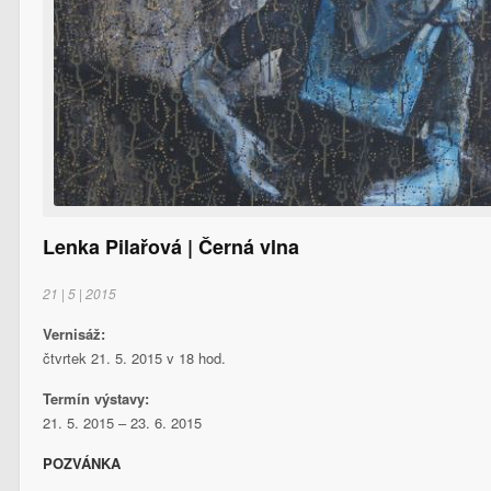
Lenka Pilařová | Černá vlna
21 | 5 | 2015
Vernisáž:
čtvrtek 21. 5. 2015 v 18 hod.
Termín výstavy:
21. 5. 2015 – 23. 6. 2015
POZVÁNKA